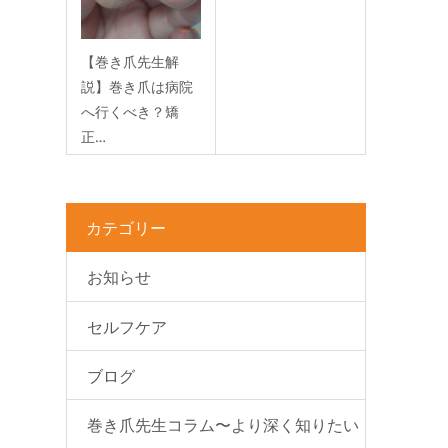
【巻き爪先生解
説】巻き爪は病院
へ行くべき？矯
正…
2026.06.1
カテゴリー
お知らせ
セルフケア
ブログ
巻き爪先生コラム〜より深く知りたい