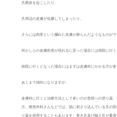
爪囲炎を起こしたり、
爪周辺の皮膚が化膿してしまったり、
さらには肉芽という爛れた皮膚が膨らんだようなものがで
何かしらの皮膚疾患が現れるに至った場合には病院に行く
病院に行くとなった場合にはまずは皮膚科にかかる方が多
あくまで傾向になりますが、
皮膚科に行くと治療方法として多いのが患部への塗り薬、
方。整形外科さんなどでは、肌に刺さり込んでいる爪の部
り薬を併用することもあります。巻き爪及び陥入爪が重度