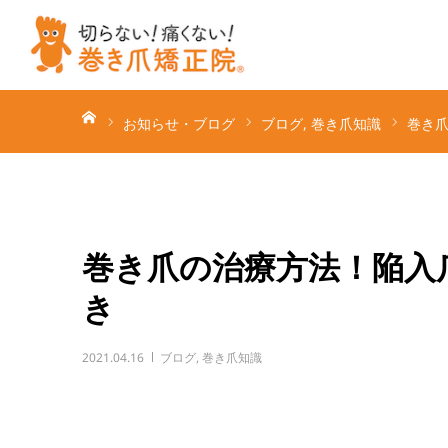
ホーム
お知らせ・ブログ
ブログ
巻き爪知識
巻き
巻き爪の治療方法！陥入
き
2021.04.16
ブログ
,
巻き爪知識