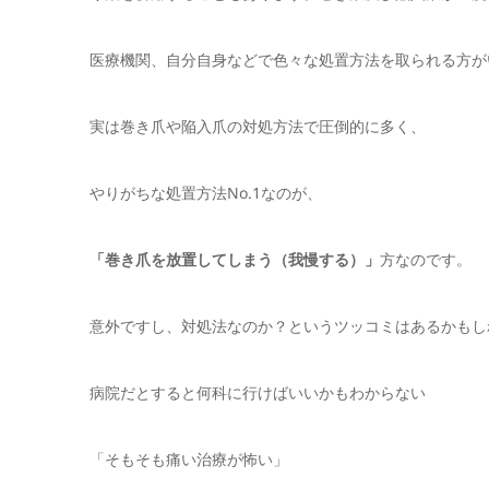
医療機関、自分自身などで色々な処置方法を取られる方が
実は巻き爪や陥入爪の対処方法で圧倒的に多く、
やりがちな処置方法No.1なのが、
「巻き爪を放置してしまう（我慢する）」
方なのです。
意外ですし、対処法なのか？というツッコミはあるかもし
病院だとすると何科に行けばいいかもわからない
「そもそも痛い治療が怖い」