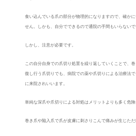
食い込んでいる爪の部分が物理的になりますので、確かに
せん。しかも、自分でできるので通院の手間もいらないで
しかし、注意が必要です。
この自分自身での爪切り処置を繰り返していくことで、巻
復し行う爪切りでも、病院での薬や爪切りによる治療法で
に来院されいいます。
単純な深爪や爪切りによる対処はメリットよりも多く危険
巻き爪や陥入爪で爪が皮膚に刺さりこんで痛みが生じただ