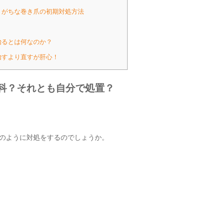
りがちな巻き爪の初期対処方法
治るとは何なのか？
治すより直すが肝心！
科？それとも自分で処置？
のように対処をするのでしょうか。