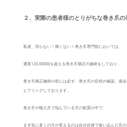
２、実際の患者様のとりがちな巻き爪の
私達、切らない！痛くない！巻き爪専門院においては、
通算120,000回を超える巻き爪矯正の施術をしており、
巻き爪矯正施術の前には必ず、巻き爪の症状の確認、過去
ヒアリングしております。
巻き爪や陥入爪で悩んでいる方の処置の中で、
まず先に多くの方が答えるのは自分自身で食い込んだ爪の