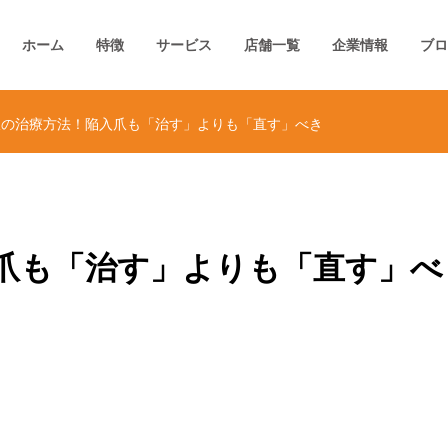
ホーム
特徴
サービス
店舗一覧
企業情報
ブロ
爪の治療方法！陥入爪も「治す」よりも「直す」べき
爪も「治す」よりも「直す」べ