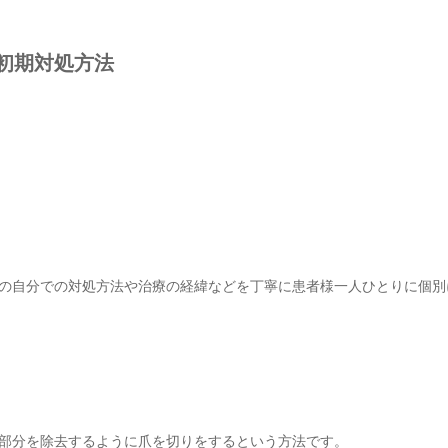
初期対処方法
の自分での対処方法や治療の経緯などを丁寧に患者様一人ひとりに個別
部分を除去するように爪を切りをするという方法です。