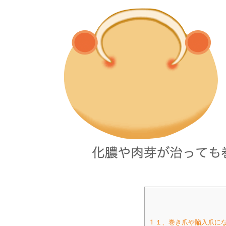
1
１、巻き爪や陥入爪に