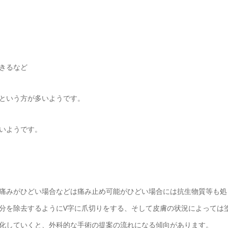
きるなど
という方が多いようです。
いようです。
痛みがひどい場合などは痛み止め可能がひどい場合には抗生物質等も処
分を除去するようにV字に爪切りをする、そして皮膚の状況によっては
化していくと、外科的な手術の提案の流れになる傾向があります。