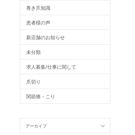
巻き爪知識
方へ〜
患者様の声
新店舗のお知らせ
未分類
求人募集/仕事に関して
爪切り
関節痛・こり
アーカイブ