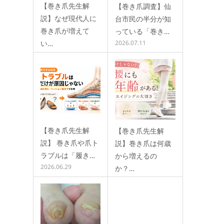
【巻き爪先生解
【巻き爪調査】仙
説】なぜ現代人に
台市民の半分が知
巻き爪が増えて
っている「巻き…
い…
2026.07.11
2026.07.25
【巻き爪先生解
【巻き爪先生解
説】 巻き爪や爪ト
説】巻き爪は何歳
ラブルは「履き…
から増えるの
2026.06.29
か？…
2026.06.8