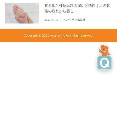
巻き爪と外反母趾の深い関係性｜足の骨
格の崩れから起こ…
2023.01.13
ブログ
,
巻き爪知識
Copyright © 2020 Astera Inc All rights reserved.