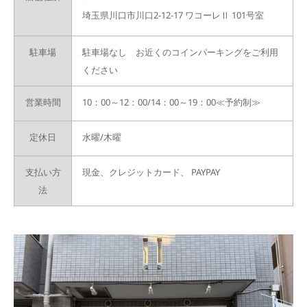
埼玉県川口市川口2-12-17 ワコーレⅡ 101号室
駐車場
駐車場なし お近くのコインパーキングをご利用
ください
営業時間
10：00～12：00/14：00～19：00≪予約制≫
定休日
水曜/木曜
支払い方
現金、クレジットカード、
PAYPAY
法