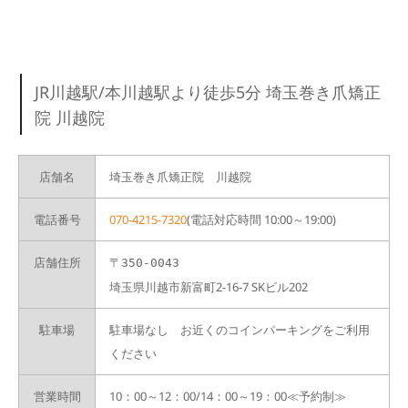
JR川越駅/本川越駅より徒歩5分 埼玉巻き爪矯正
院 川越院
店舗名
埼玉巻き爪矯正院 川越院
電話番号
070-4215-7320
(電話対応時間 10:00～19:00)
店舗住所
〒350-0043
埼玉県川越市新富町2-16-7 SKビル202
駐車場
駐車場なし お近くのコインパーキングをご利用
ください
営業時間
10：00～12：00/14：00～19：00≪予約制≫