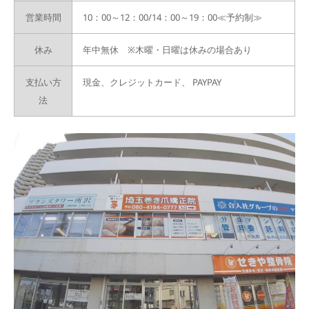
営業時間
10：00～12：00/14：00～19：00≪予約制≫
休み
年中無休 ※木曜・日曜は休みの場合あり
支払い方
現金、クレジットカード、
PAYPAY
法