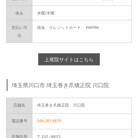
休み
水曜/木曜
支払い方
現金、クレジットカード、
PAYPAY
法
上尾院サイトはこちら
埼玉県川口市 埼玉巻き爪矯正院 川口院
店舗名
埼玉巻き爪矯正院 川口院
電話番号
048-287-8879
店舗住所
〒332-0015