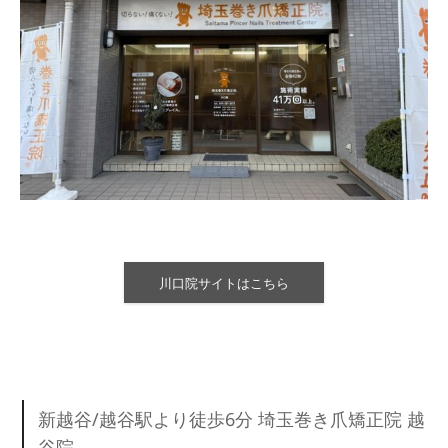
川口院サイトはこちら
新越谷/越谷駅より徒歩6分 埼玉巻き爪矯正院 越
谷院