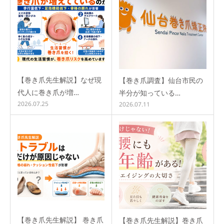
【巻き爪先生解説】なぜ現
【巻き爪調査】仙台市民の
代人に巻き爪が増…
半分が知っている…
2026.07.25
2026.07.11
【巻き爪先生解説】 巻き爪
【巻き爪先生解説】巻き爪