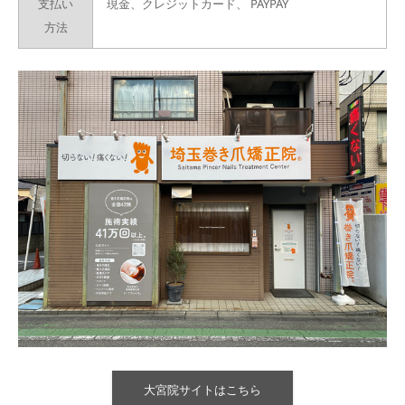
支払い
現金、クレジットカード、
PAYPAY
方法
大宮院サイトはこちら