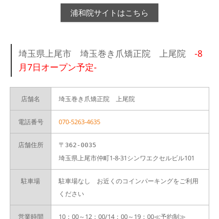
浦和院サイトはこちら
埼玉県上尾市 埼玉巻き爪矯正院 上尾院
-8
月7日オープン予定-
店舗名
埼玉巻き爪矯正院 上尾院
電話番号
070-5263-4635
店舗住所
〒362-0035
埼玉県上尾市仲町1-8-31シンワエクセルビル101
駐車場
駐車場なし お近くのコインパーキングをご利用
ください
営業時間
10：00～12：00/14：00～19：00≪予約制≫