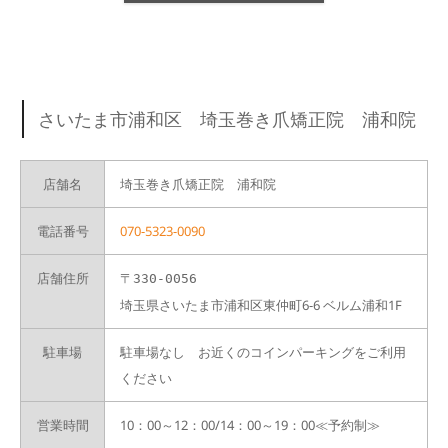
さいたま市浦和区 埼玉巻き爪矯正院 浦和院
店舗名
埼玉巻き爪矯正院 浦和院
電話番号
070-5323-0090
店舗住所
〒330-0056
埼玉県さいたま市浦和区東仲町6-6 ベルム浦和1F
駐車場
駐車場なし お近くのコインパーキングをご利用
ください
営業時間
10：00～12：00/14：00～19：00≪予約制≫