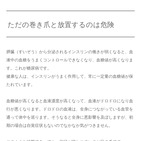
ただの巻き爪と放置するのは危険
膵臓（すいぞう）から分泌されるインスリンの働きが弱くなると、血
液中の血糖をうまくコントロールできなくなり、血糖値が高くなりま
す。これが糖尿病です。
健康な人は、インスリンがうまく作用して、常に一定量の血糖値が保
たれています。
血糖値が高くなると血液濃度が高くなって、血液がドロドロになり血
行が悪くなります。ドロドロの血液は、全身につながっている血管を
通って体中を巡ります。そうなると全身に悪影響を及ぼしますが、初
期の場合は自覚症状もないのでなかなか気がつきません。