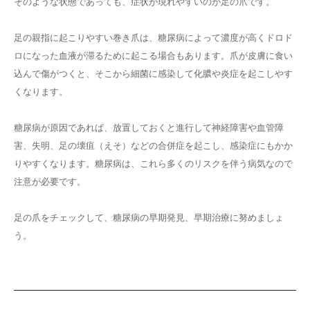
そのような状態であっても、症状が現れやすいのが足の爪です。
足の親指に起こりやすい巻き爪は、糖尿病によって濃度が高くドロド
ロになった血液が滞るために起こる場合もあります。爪が皮膚に食い
込んで傷がつくと、そこから細菌に感染して化膿や炎症を起こしやす
くなります。
糖尿病が原因であれば、放置しておくと進行して神経障害や血管障
害、失明、足の壊疽（えそ）などの合併症を起こし、感染症にもかか
りやすくなります。糖尿病は、これら多くのリスクを伴う病気なので
注意が必要です。
足の爪をチェックして、糖尿病の早期発見、早期治療に努めましょ
う。