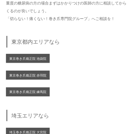
重度の糖尿病の方の場合まずはかかりつけの医師の方に相談してから
くるのが良いでしょう。
「切らない！痛くない！巻き爪専門院グループ」へご相談を！
東京都内エリアなら
東京巻き爪矯正院 池袋院
東京巻き爪矯正院 赤羽院
東京巻き爪矯正院 練馬院
埼玉エリアなら
埼玉巻き爪矯正院 大宮院