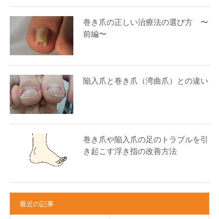
巻き爪の正しい治療法の選び方 〜
前編〜
陥入爪と巻き爪（湾曲爪）との違い
巻き爪や陥入爪の足のトラブルを引
き起こす浮き指の改善方法
最近の記事