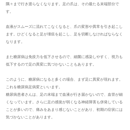
隅々まで行き渡らなくなります。足の爪は、その最たる末端部分で
す。
血液がスムーズに流れてこなくなると、爪の変形や異常を引き起こし
ます。ひどくなると足が壊疽を起こし、足を切断しなければならなく
なります。
また糖尿病は免疫力を低下させるので、細菌に感染しやすく、視力も
低下するので足の異変に気づかないこともあります。
このように、糖尿病になると多くの場合、まず足に異変が現れます。
これを糖尿病足病変といいます。
糖尿病患者さんは、足の末端まで血液が行き届かないので、血管が細
くなっています。さらに足の感覚が弱くなる神経障害も併発している
ことが多いので、痛みをあまり感じないことがあり、初期の症状には
気づかないことがあります。