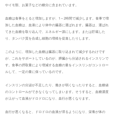
やイモ類、お菓子などの糖分に含まれています。
血糖は食事をとると増加しますが、1～2時間で減少します。食事で増
加した血糖は、血液により体中の臓器に運ばれます。臓器は、運ばれ
てきた血糖を取り込んで、エネルギー源にします。または貯蔵した
り、タンパク質を合成し細胞の増殖を促進したりします。
このように、増加した血糖は臓器に取り込まれて減少するわけです
が、これをサポートしているのが、膵臓から分泌されるインスリンで
す。食事の摂取量により増減する血糖の量をインスリンがコントロー
ルして、一定の量に保っているのです。
インスリンの分泌が不足したり、働きが弱くなったりすると、血糖値
のコントロールができなくなってしまいます。そうすると、血糖濃度
が上がって血液がドロドロになり、血行が悪くなります。
血行が悪くなると、ドロドロの血液が滞るようになり、栄養が体の