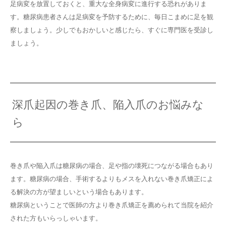
足病変を放置しておくと、重大な全身病変に進行する恐れがありま
す。糖尿病患者さんは足病変を予防するために、毎日こまめに足を観
察しましょう。少しでもおかしいと感じたら、すぐに専門医を受診し
ましょう。
深爪起因の巻き爪、陥入爪のお悩みな
ら
巻き爪や陥入爪は糖尿病の場合、足や指の壊死につながる場合もあり
ます。糖尿病の場合、手術するよりもメスを入れない巻き爪矯正によ
る解決の方が望ましいという場合もあります。
糖尿病ということで医師の方より巻き爪矯正を薦められて当院を紹介
された方もいらっしゃいます。