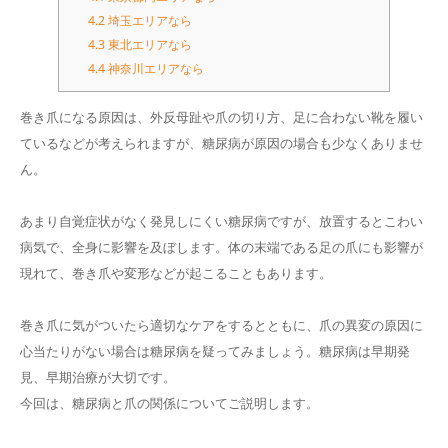
4.2
埼玉エリアなら
4.3
東北エリアなら
4.4
神奈川エリアなら
巻き爪になる原因は、外反母趾や爪の切り方、足に合わない靴を履い
ているなどが考えられますが、糖尿病が原因の場合も少なくありませ
ん。
あまり自覚症状がなく発見しにくい糖尿病ですが、放置するとこわい
病気で、全身に影響を及ぼします。体の末端である足の爪にも影響が
現れて、巻き爪や変形などが起こることもあります。
巻き爪に気がついたら適切なケアをするとともに、爪の異変の原因に
心当たりがない場合は糖尿病を疑ってみましょう。糖尿病は早期発
見、早期治療が大切です。
今回は、糖尿病と爪の関係についてご説明します。