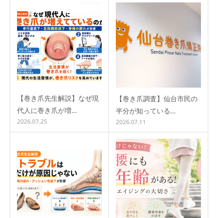
【巻き爪先生解説】なぜ現
【巻き爪調査】仙台市民の
代人に巻き爪が増…
半分が知っている…
2026.07.25
2026.07.11