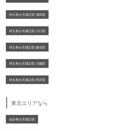
埼玉巻き爪矯正院 浦和院
埼玉巻き爪矯正院 川口院
埼玉巻き爪矯正院 越谷院
埼玉巻き爪矯正院 川越院
埼玉巻き爪矯正院 所沢院
東北エリアなら
仙台巻き爪矯正院