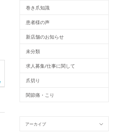
巻き爪知識
方へ〜
患者様の声
新店舗のお知らせ
未分類
求人募集/仕事に関して
爪切り
関節痛・こり
アーカイブ