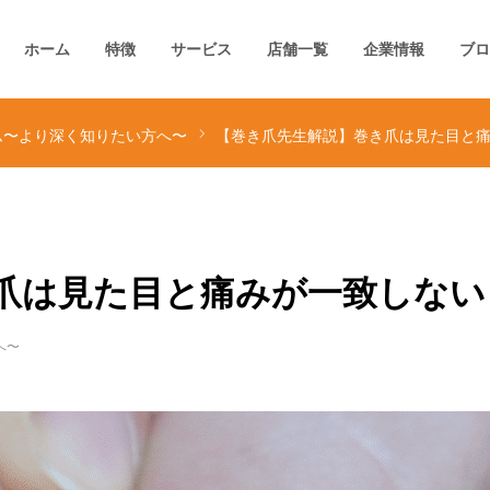
ホーム
特徴
サービス
店舗一覧
企業情報
ブロ
ム〜より深く知りたい方へ〜
【巻き爪先生解説】巻き爪は見た目と
爪は見た目と痛みが一致しない
へ〜