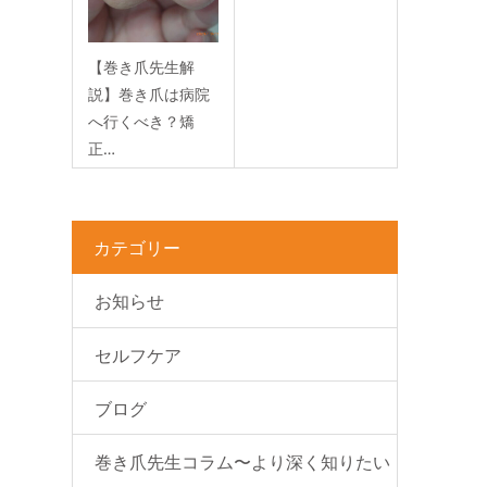
【巻き爪先生解
説】巻き爪は病院
へ行くべき？矯
正…
2026.06.1
カテゴリー
お知らせ
セルフケア
ブログ
巻き爪先生コラム〜より深く知りたい