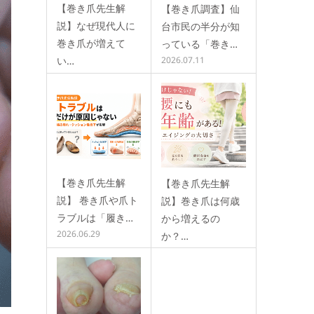
【巻き爪先生解
【巻き爪調査】仙
説】なぜ現代人に
台市民の半分が知
巻き爪が増えて
っている「巻き…
い…
2026.07.11
2026.07.25
【巻き爪先生解
【巻き爪先生解
説】 巻き爪や爪ト
説】巻き爪は何歳
ラブルは「履き…
から増えるの
2026.06.29
か？…
2026.06.8