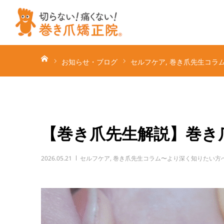
ホーム
お知らせ・ブログ
セルフケア
巻き爪先生コラ
【巻き爪先生解説】巻き
2026.05.21
セルフケア
,
巻き爪先生コラム〜より深く知りたい方