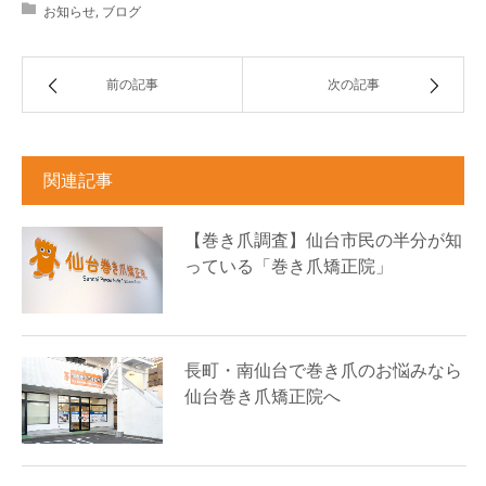
お知らせ
,
ブログ
前の記事
次の記事
関連記事
【巻き爪調査】仙台市民の半分が知
っている「巻き爪矯正院」
長町・南仙台で巻き爪のお悩みなら
仙台巻き爪矯正院へ