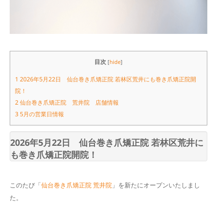
目次
[
hide
]
1
2026年5月22日 仙台巻き爪矯正院 若林区荒井にも巻き爪矯正院開
院！
2
仙台巻き爪矯正院 荒井院 店舗情報
3
5月の営業日情報
2026年5月22日 仙台巻き爪矯正院 若林区荒井に
も巻き爪矯正院開院！
このたび「
仙台巻き爪矯正院 荒井院
」を新たにオープンいたしまし
た。