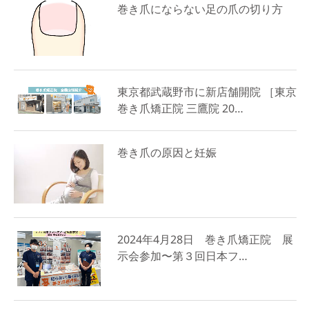
巻き爪にならない足の爪の切り方
東京都武蔵野市に新店舗開院 ［東京
巻き爪矯正院 三鷹院 20…
巻き爪の原因と妊娠
2024年4月28日 巻き爪矯正院 展
示会参加〜第３回日本フ…