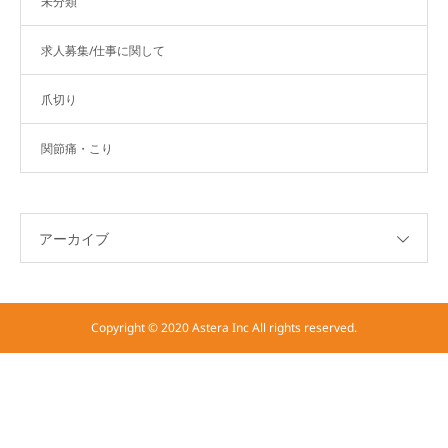
未分類
求人募集/仕事に関して
爪切り
関節痛・こり
アーカイブ
Copyright © 2020 Astera Inc All rights reserved.