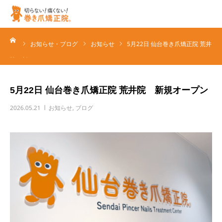
ーム
ホーム
お知らせ・ブログ
お知らせ
5月22日 仙台巻き爪矯正院 荒井
院 新…
特徴
5月22日 仙台巻き爪矯正院 荒井院 新規オープン
サービス
2026.05.21
お知らせ
,
ブログ
店舗一覧
企業情報
ブログ/お知らせ
各種お問い合わせ