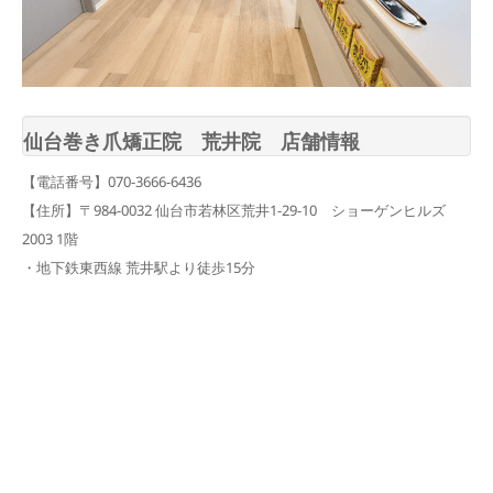
仙台巻き爪矯正院 荒井院 店舗情報
【電話番号】070-3666-6436
【住所】〒984-0032 仙台市若林区荒井1-29-10 ショーゲンヒルズ
2003 1階
・地下鉄東西線 荒井駅より徒歩15分