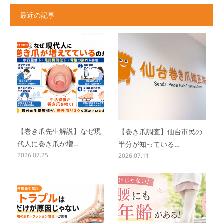
最近の記事
【巻き爪先生解説】なぜ現
【巻き爪調査】仙台市民の
代人に巻き爪が増…
半分が知っている…
2026.07.25
2026.07.11