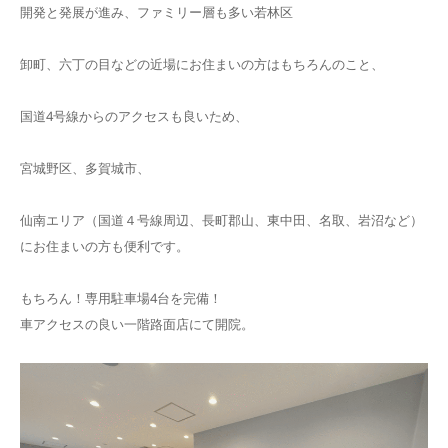
開発と発展が進み、ファミリー層も多い若林区
卸町、六丁の目などの近場にお住まいの方はもちろんのこと、
国道4号線からのアクセスも良いため、
宮城野区、多賀城市、
仙南エリア（国道４号線周辺、長町郡山、東中田、名取、岩沼など）
にお住まいの方も便利です。
もちろん！専用駐車場4台を完備！
車アクセスの良い一階路面店にて開院。