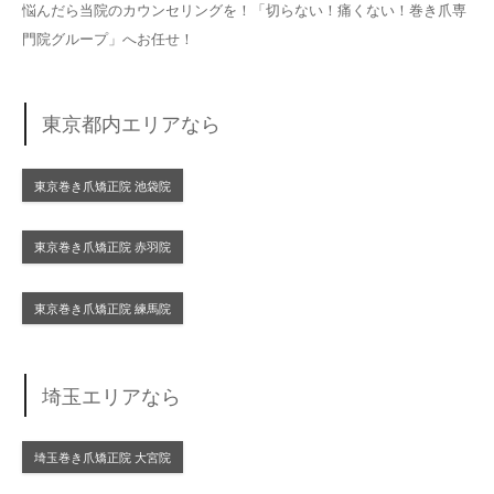
悩んだら当院のカウンセリングを！「切らない！痛くない！巻き爪専
門院グループ」へお任せ！
東京都内エリアなら
東京巻き爪矯正院 池袋院
東京巻き爪矯正院 赤羽院
東京巻き爪矯正院 練馬院
埼玉エリアなら
埼玉巻き爪矯正院 大宮院