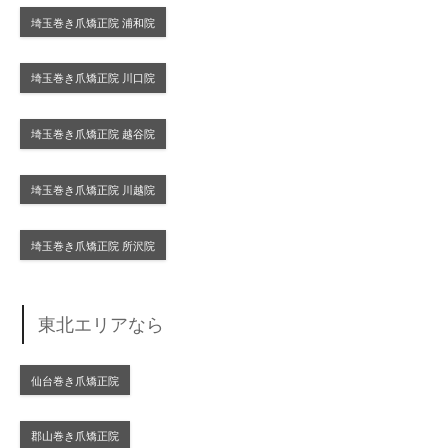
埼玉巻き爪矯正院 浦和院
埼玉巻き爪矯正院 川口院
埼玉巻き爪矯正院 越谷院
埼玉巻き爪矯正院 川越院
埼玉巻き爪矯正院 所沢院
東北エリアなら
仙台巻き爪矯正院
郡山巻き爪矯正院