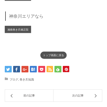
神奈川エリアなら
湘南巻き爪矯正院
トップ画面に戻る
ブログ
,
巻き爪知識
前の記事
次の記事