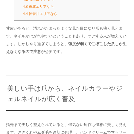
4.3
東北エリアなら
4.4
神奈川エリアなら
甘皮があると、汚れがたまったような見た目になり爪も狭く見えま
す。ネイルがはがれやすいということもあり、ケアする人が増えてい
ます。しかしやり過ぎてしまうと、
強度が弱くでこぼこした爪しか生
えなくなるので注意
が必要です。
美しい手は爪から、ネイルカラーやジ
ェルネイルが広く普及
指先まで美しく整えられていると、何気ない所作も優雅に美しく見え
ます。ささくれやムダ毛を適切に処理し、ハンドクリームでマッサー