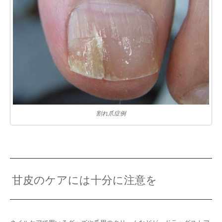
割れ爪症例
甘皮のケアには十分に注意を