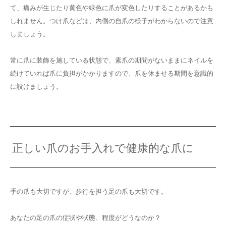
て、痛みが生じたり黄色や緑色に爪が変色したりすることがあるかも
しれません。つけ爪などは、内側の自爪の様子がわからないので注意
しましょう。
常に爪に装飾を施している状態で、素爪の期間がないままにネイルを
続けていれば爪に負担がかかりますので、爪を休ませる期間を意識的
に設けましょう。
正しい爪のお手入れで健康的な爪に
手の爪も大切ですが、歩行を担う足の爪も大切です。
あなたの足の爪の症状や状態、程度がどうなのか？