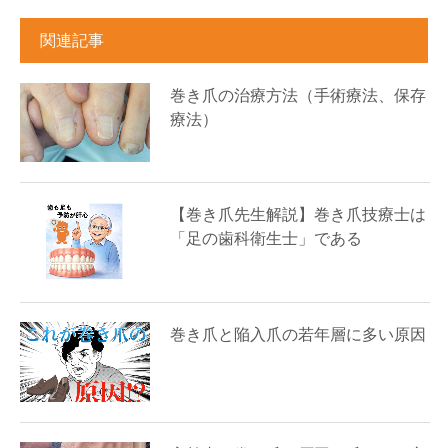
関連記事
巻き爪の治療方法（手術療法、保存
療法）
【巻き爪先生解説】巻き爪技療士は
「足の歯科衛生士」である
巻き爪と陥入爪の若年層に多い原因