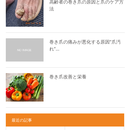
高齢者の巻き爪の原因と爪のケア方
法
巻き爪の痛みが悪化する原因”爪汚
れ”…
巻き爪改善と栄養
最近の記事