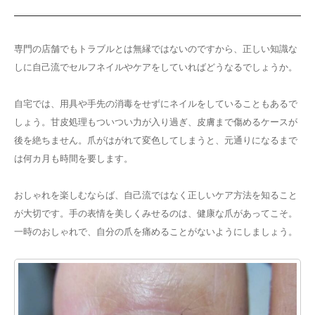
専門の店舗でもトラブルとは無縁ではないのですから、正しい知識な
しに自己流でセルフネイルやケアをしていればどうなるでしょうか。
自宅では、用具や手先の消毒をせずにネイルをしていることもあるで
しょう。甘皮処理もついつい力が入り過ぎ、皮膚まで傷めるケースが
後を絶ちません。爪がはがれて変色してしまうと、元通りになるまで
は何カ月も時間を要します。
おしゃれを楽しむならば、自己流ではなく正しいケア方法を知ること
が大切です。手の表情を美しくみせるのは、健康な爪があってこそ。
一時のおしゃれで、自分の爪を痛めることがないようにしましょう。