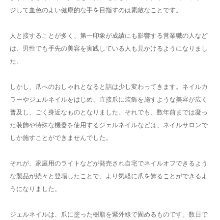
ジして血色のよい健康的な手を目指すのは素敵なことです。
人と接することが多く、第一印象が成績にも影響する営業職の人など
は、男性でも手先の美容を実践している人も見かけるようになりまし
た。
しかし、爪へのおしゃれとなると話は少し変わってきます。ネイルカ
ラーやジェルネイルをはじめ、直接爪に装飾を施すような美容が広く
普及し、ごく身近なものとなりました。それでも、数年前までは凝っ
た装飾や特殊な機器を使用するジェルネイルなどは、ネイルサロンで
しか施すことができませんでした。
それが、家庭用のライトなどが発売され自宅でネイルオフできるよう
な製品が続々と登場したことで、より気軽に爪を飾ることができるよ
うになりました。
ジェルネイルは、爪に塗った樹脂を紫外線で固めるものです。数日で