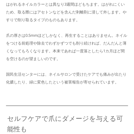
はがれるネイルカラーとは異なり3週間ほどもちます。はがれにくい
ため、取る際にはアセトンなどを含んだ剥離剤に浸して外します。や
すりで削り取るタイプのものもあります。
爪の厚さは0.5mmほどしかなく、再生することはありません。ネイル
をつける前処理や除去でわずかずつでも削り続ければ、だんだんと薄
くなってもろくなります。本来であれば一度落としたら1カ月ほど間
を空けるのが望ましいのです。
国民生活センターには、ネイルサロンで受けたケアでも痛みが出たり
化膿したり、緑に変色したという被害報告が寄せられています。
セルフケアで爪にダメージを与える可
能性も