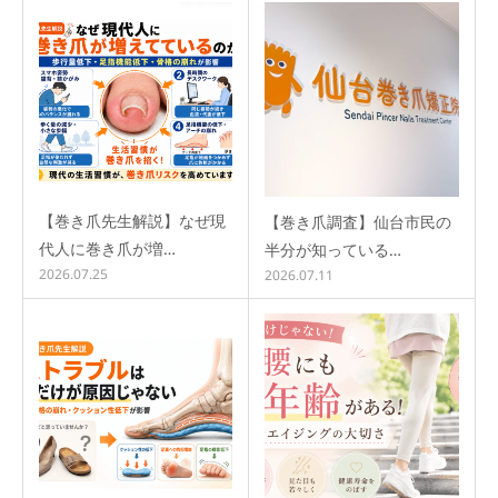
【巻き爪先生解説】なぜ現
【巻き爪調査】仙台市民の
代人に巻き爪が増…
半分が知っている…
2026.07.25
2026.07.11