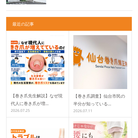
最近の記事
【巻き爪先生解説】なぜ現
【巻き爪調査】仙台市民の
代人に巻き爪が増…
半分が知っている…
2026.07.25
2026.07.11