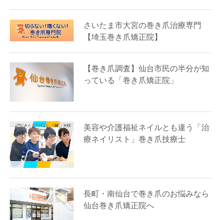
さいたま市大宮の巻き爪治療専門
【埼玉巻き爪矯正院】
【巻き爪調査】仙台市民の半分が知
っている「巻き爪矯正院」
美容や介護福祉ネイルとも違う「治
療ネイリスト」巻き爪技療士
長町・南仙台で巻き爪のお悩みなら
仙台巻き爪矯正院へ