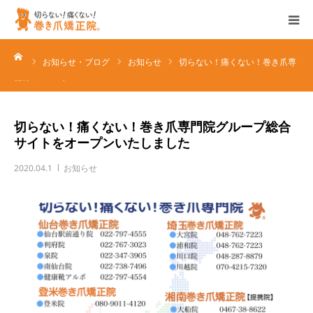
ーム
ホーム
お知らせ・ブログ
お知らせ
切らない！痛くない！巻き爪専
門院グループ…
特徴
切らない！痛くない！巻き爪専門院グループ総合
サービス
サイトをオープンいたしました
2020.04.1
お知らせ
店舗一覧
企業情報
ブログ/お知らせ
各種お問い合わせ