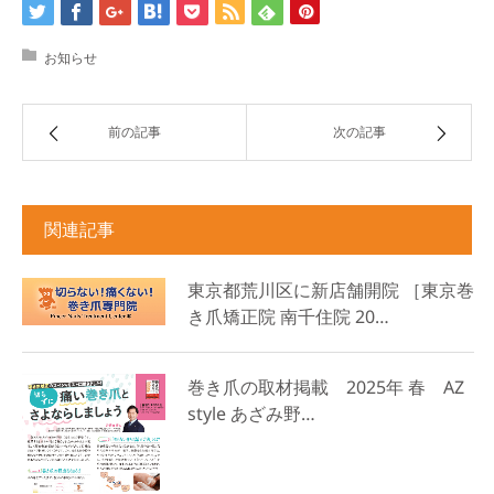
お知らせ
前の記事
次の記事
関連記事
東京都荒川区に新店舗開院 ［東京巻
き爪矯正院 南千住院 20…
巻き爪の取材掲載 2025年 春 AZ
style あざみ野…