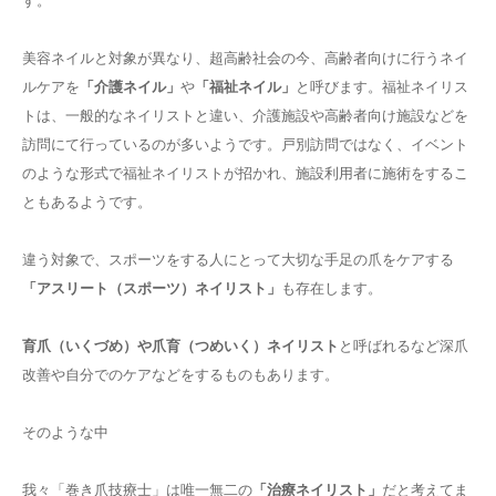
美容ネイルと対象が異なり、超高齢社会の今、高齢者向けに行うネイ
ルケアを
「介護ネイル」
や
「福祉ネイル」
と呼びます。福祉ネイリス
トは、一般的なネイリストと違い、介護施設や高齢者向け施設などを
訪問にて行っているのが多いようです。戸別訪問ではなく、イベント
のような形式で福祉ネイリストが招かれ、施設利用者に施術をするこ
ともあるようです。
違う対象で、スポーツをする人にとって大切な手足の爪をケアする
「アスリート（スポーツ）ネイリスト」
も存在します。
育爪（いくづめ）や爪育（つめいく）ネイリスト
と呼ばれるなど深爪
改善や自分でのケアなどをするものもあります。
そのような中
我々「巻き爪技療士」は唯一無二の
「治療ネイリスト」
だと考えてま