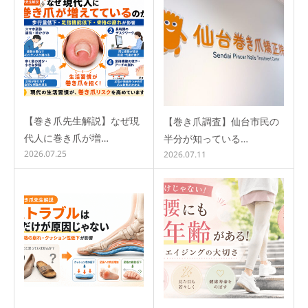
【巻き爪先生解説】なぜ現
【巻き爪調査】仙台市民の
代人に巻き爪が増…
半分が知っている…
2026.07.25
2026.07.11