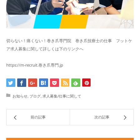
切らない！痛くない！巻き爪専門院 巻き爪技療士の仕事 フットケ
ア求人募集に関して詳しくは下のリンクへ
https://m-recruit.巻き爪専門.jp
お知らせ
,
ブログ
,
求人募集/仕事に関して
前の記事
次の記事