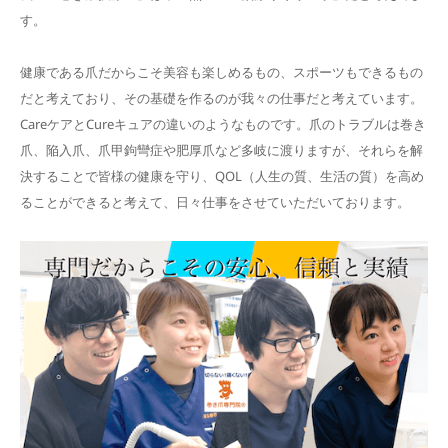
す。
健康である爪だからこそ美容も楽しめるもの、スポーツもできるもの
だと考えており、その基礎を作るのが我々の仕事だと考えています。
CareケアとCureキュアの違いのようなものです。爪のトラブルは巻き
爪、陥入爪、爪甲鉤彎症や肥厚爪など多岐に渡りますが、それらを解
決することで皆様の健康を守り、QOL（人生の質、生活の質）を高め
ることができると考えて、日々仕事をさせていただいております。