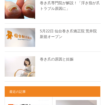
巻き爪専門院が解説！「浮き指が爪
トラブル原因に」
5月22日 仙台巻き爪矯正院 荒井院
新規オープン
巻き爪の原因と妊娠
最近の記事