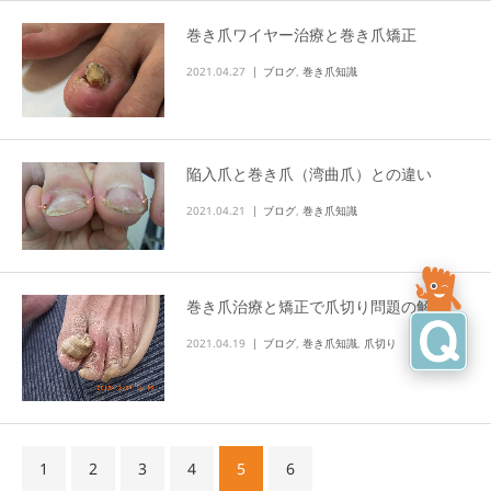
巻き爪ワイヤー治療と巻き爪矯正
2021.04.27
ブログ
,
巻き爪知識
陥入爪と巻き爪（湾曲爪）との違い
2021.04.21
ブログ
,
巻き爪知識
巻き爪治療と矯正で爪切り問題の解消
2021.04.19
ブログ
,
巻き爪知識
,
爪切り
1
2
3
4
5
6