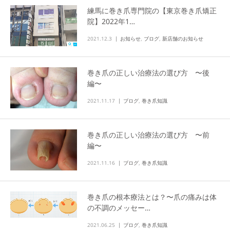
練馬に巻き爪専門院の【東京巻き爪矯正
院】2022年1…
2021.12.3
お知らせ
,
ブログ
,
新店舗のお知らせ
巻き爪の正しい治療法の選び方 〜後
編〜
2021.11.17
ブログ
,
巻き爪知識
巻き爪の正しい治療法の選び方 〜前
編〜
2021.11.16
ブログ
,
巻き爪知識
巻き爪の根本療法とは？〜爪の痛みは体
の不調のメッセー…
2021.06.25
ブログ
,
巻き爪知識