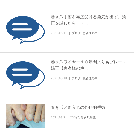
巻き爪手術を再度受ける勇気が出ず、矯
正を試したら・・…
2021.06.11
ブログ
,
患者様の声
巻き爪ワイヤー１０年間よりもプレート
矯正【患者様の声…
2021.05.18
ブログ
,
患者様の声
巻き爪と陥入爪の外科的手術
2021.05.8
ブログ
,
巻き爪知識