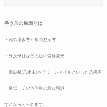
巻き爪の原因とは
・靴の履き方や爪の整え方
・外反母趾などの足の骨格変形
・爪白癬(爪水虫)やグリーンネイルといった爪疾患
・遺伝、その他体重の急な増減
などが考えられます。