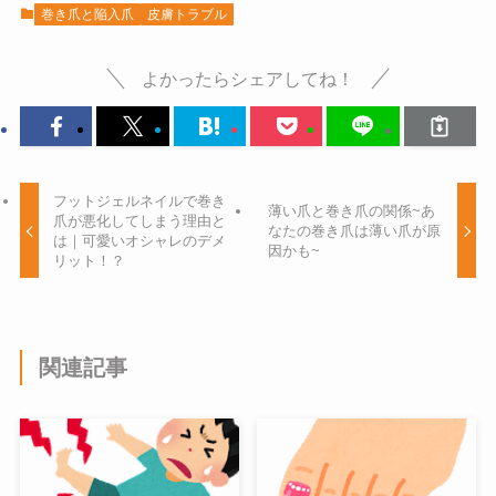
巻き爪と陥入爪
皮膚トラブル
よかったらシェアしてね！
フットジェルネイルで巻き
薄い爪と巻き爪の関係~あ
爪が悪化してしまう理由と
なたの巻き爪は薄い爪が原
は｜可愛いオシャレのデメ
因かも~
リット！？
関連記事