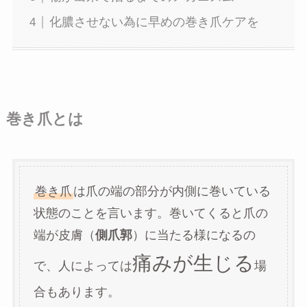
化膿させない為に早めの巻き爪ケアを
巻き爪とは
巻き爪
は爪の端の部分が内側に巻いている
状態のことを言います。巻いてくると爪の
端が皮膚（
側爪郭
）に当たる様になるの
痛みが生じる
で、人によっては
場
合もあります。