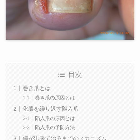
目次
巻き爪とは
巻き爪の原因とは
化膿を繰り返す陥入爪
陥入爪の原因とは
陥入爪の予防方法
傷が出来て治るまでのメカニズム