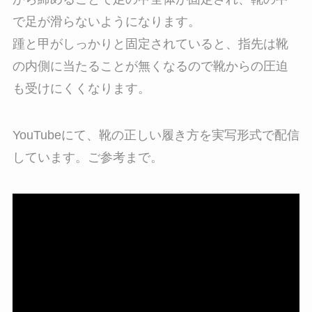
で足が滑らないようになります。
踵と甲がしっかりと固定されていると、指先は靴
の内側に当たることが無くなるので靴からの圧迫
も受けにくくなります。
YouTubeにて、靴の正しい履き方を実写形式で配信
しています。ご参考まで。