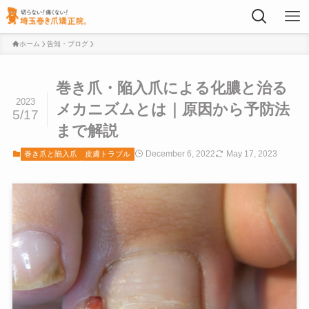
ホーム
告知・ブログ
巻き爪・陥入爪による化膿と治る
2023
メカニズムとは｜原因から予防法
5/17
まで解説
December 6, 2022
May 17, 2023
巻き爪と陥入爪
皮膚トラブル