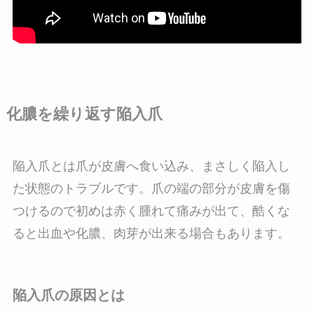
化膿を繰り返す陥入爪
陥入爪とは爪が皮膚へ食い込み、まさしく陥入し
た状態のトラブルです。爪の端の部分が皮膚を傷
つけるので初めは赤く腫れて痛みが出て、酷くな
ると出血や化膿、肉芽が出来る場合もあります。
陥入爪の原因とは