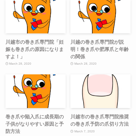
川越市の巻き爪専門院「妊
川越の巻き爪専門院が説
娠も巻き爪の原因になりま
明！巻き爪や肥厚爪と年齢
すよ！」
の関係
March 28, 2020
March 28, 2020
巻き爪や陥入爪に成長期の
川越市の巻き爪専門院推奨
子供がなりやすい原因と予
の巻き爪予防の爪切り方法
防方法
March 7, 2020