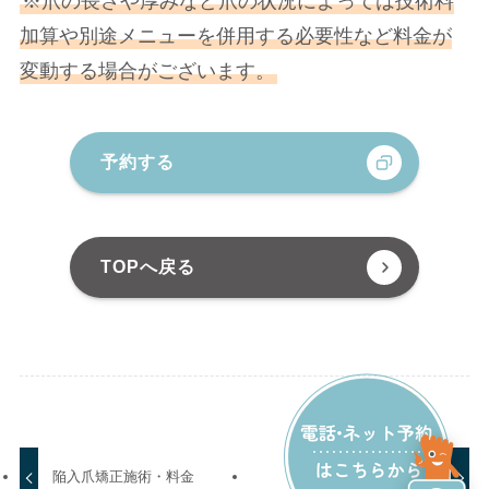
※爪の長さや厚みなど爪の状況によっては技術料
加算や別途メニューを併用する必要性など料金が
変動する場合がございます。
予約する
TOPへ戻る
陥入爪矯正施術・料金
手の巻き爪