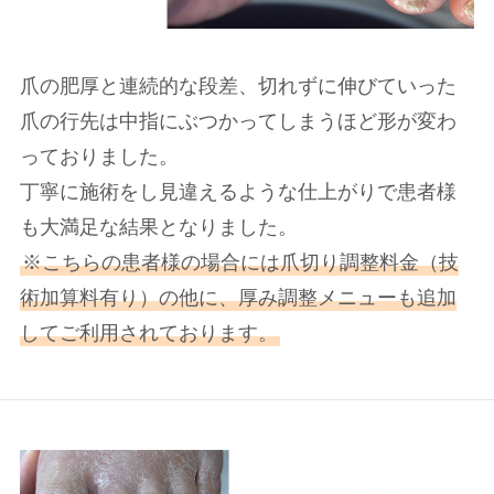
爪の肥厚と連続的な段差、切れずに伸びていった
爪の行先は中指にぶつかってしまうほど形が変わ
っておりました。
丁寧に施術をし見違えるような仕上がりで患者様
も大満足な結果となりました。
※こちらの患者様の場合には爪切り調整料金（技
術加算料有り）の他に、厚み調整メニューも追加
してご利用されております。